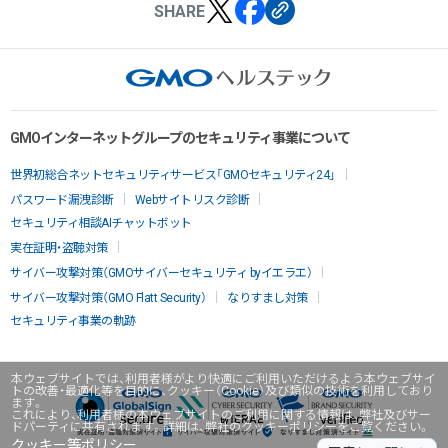
SHARE
GMOインターネットグループのセキュリティ事業について
世界初総合ネットセキュリティサービス「GMOセキュリティ24」
パスワード漏洩診断
Webサイトリスク診断
セキュリティ相談AIチャットボット
実在証明・盗聴対策
サイバー攻撃対策（GMOサイバーセキュリティ byイエラエ）
サイバー攻撃対策（GMO Flatt Security）
なりすまし対策
セキュリティ事業の軌跡
本ウェブサイトでは、利用者様がより快適にご利用いただけるよう本ウェブサイ
トの改善・最適化等を目的に、クッキー（Cookie）及び類似の技術を利用しており
ます。
これにより、利用者様の本ウェブサイトのご利用に関する情報は、弊社及びサー
ドパーティに共有されます。詳細は、弊社のクッキーポリシーをご覧ください。
クッキー等ポリシー