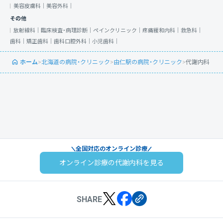
美容皮膚科｜
美容外科｜
その他
放射線科｜
臨床検査・病理診断｜
ペインクリニック｜
疼痛緩和内科｜
救急科｜
歯科｜
矯正歯科｜
歯科口腔外科｜
小児歯科｜
ホーム
>
北海道の病院・クリニック
>
由仁駅の病院・クリニック
>
代謝内科
全国対応のオンライン診療
オンライン診療の代謝内科を見る
SHARE