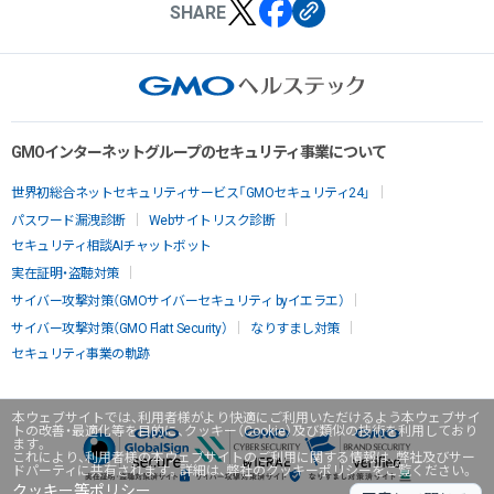
SHARE
GMOインターネットグループのセキュリティ事業について
世界初総合ネットセキュリティサービス「GMOセキュリティ24」
パスワード漏洩診断
Webサイトリスク診断
セキュリティ相談AIチャットボット
実在証明・盗聴対策
サイバー攻撃対策（GMOサイバーセキュリティ byイエラエ）
サイバー攻撃対策（GMO Flatt Security）
なりすまし対策
セキュリティ事業の軌跡
本ウェブサイトでは、利用者様がより快適にご利用いただけるよう本ウェブサイ
トの改善・最適化等を目的に、クッキー（Cookie）及び類似の技術を利用しており
ます。
これにより、利用者様の本ウェブサイトのご利用に関する情報は、弊社及びサー
ドパーティに共有されます。詳細は、弊社のクッキーポリシーをご覧ください。
クッキー等ポリシー