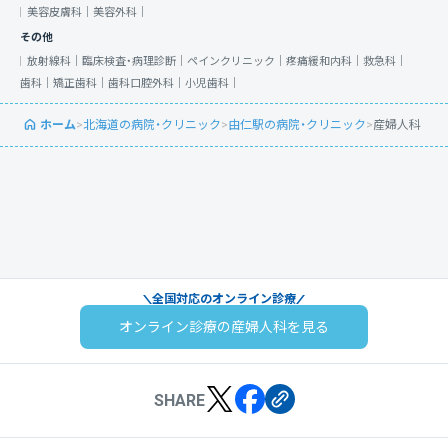
美容皮膚科｜
美容外科｜
その他
放射線科｜
臨床検査・病理診断｜
ペインクリニック｜
疼痛緩和内科｜
救急科｜
歯科｜
矯正歯科｜
歯科口腔外科｜
小児歯科｜
ホーム
>
北海道の病院・クリニック
>
由仁駅の病院・クリニック
>
産婦人科
全国対応のオンライン診療
オンライン診療の産婦人科を見る
SHARE