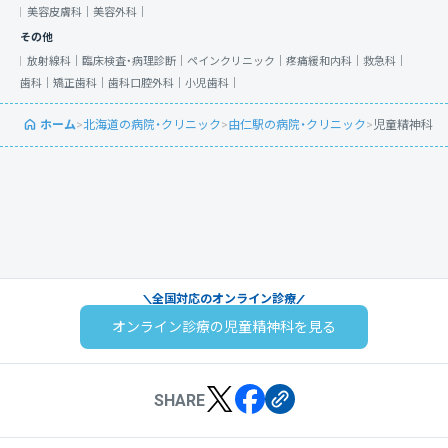
美容皮膚科｜
美容外科｜
その他
放射線科｜
臨床検査・病理診断｜
ペインクリニック｜
疼痛緩和内科｜
救急科｜
歯科｜
矯正歯科｜
歯科口腔外科｜
小児歯科｜
ホーム
>
北海道の病院・クリニック
>
由仁駅の病院・クリニック
>
児童精神科
全国対応のオンライン診療
オンライン診療の児童精神科を見る
SHARE