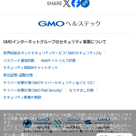
SHARE
GMOインターネットグループのセキュリティ事業について
世界初総合ネットセキュリティサービス「GMOセキュリティ24」
パスワード漏洩診断
Webサイトリスク診断
セキュリティ相談AIチャットボット
実在証明・盗聴対策
サイバー攻撃対策（GMOサイバーセキュリティ byイエラエ）
サイバー攻撃対策（GMO Flatt Security）
なりすまし対策
セキュリティ事業の軌跡
本ウェブサイトでは、利用者様がより快適にご利用いただけるよう本ウェブサイ
トの改善・最適化等を目的に、クッキー（Cookie）及び類似の技術を利用しており
ます。
これにより、利用者様の本ウェブサイトのご利用に関する情報は、弊社及びサー
ドパーティに共有されます。詳細は、弊社のクッキーポリシーをご覧ください。
クッキー等ポリシー