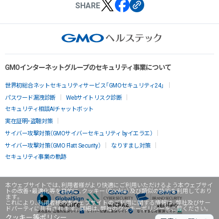
SHARE
GMOインターネットグループのセキュリティ事業について
世界初総合ネットセキュリティサービス「GMOセキュリティ24」
パスワード漏洩診断
Webサイトリスク診断
セキュリティ相談AIチャットボット
実在証明・盗聴対策
サイバー攻撃対策（GMOサイバーセキュリティ byイエラエ）
サイバー攻撃対策（GMO Flatt Security）
なりすまし対策
セキュリティ事業の軌跡
本ウェブサイトでは、利用者様がより快適にご利用いただけるよう本ウェブサイ
トの改善・最適化等を目的に、クッキー（Cookie）及び類似の技術を利用しており
ます。
これにより、利用者様の本ウェブサイトのご利用に関する情報は、弊社及びサー
ドパーティに共有されます。詳細は、弊社のクッキーポリシーをご覧ください。
クッキー等ポリシー