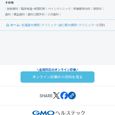
その他
放射線科｜
臨床検査・病理診断｜
ペインクリニック｜
疼痛緩和内科｜
救急科｜
歯科｜
矯正歯科｜
歯科口腔外科｜
小児歯科｜
ホーム
>
北海道の病院・クリニック
>
由仁駅の病院・クリニック
>
小児科
全国対応のオンライン診療
オンライン診療の小児科を見る
SHARE