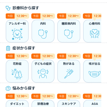
診療科から探す
12:30〜
12:30〜
12:30〜
12:30〜
今日
今日
今日
今日
アレルギー科
内科
糖尿病内科
心療内科
症状から探す
12:30〜
12:30〜
12:30〜
12:30〜
今日
今日
今日
今日
花粉症
子どもの症状
熱がある
咳が出る
悩みから探す
12:30〜
12:30〜
12:30〜
12:30〜
今日
今日
今日
今日
ダイエット
禁煙治療
スキンケア
AGA