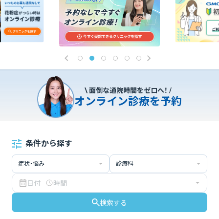
\ 面倒な通院時間をゼロへ！ /
オンライン診療を予約
条件から探す
症状・悩み
診療科
日付
時間
検索する