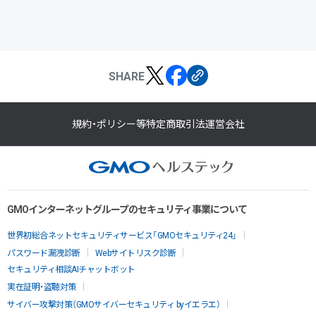
SHARE
規約・ポリシー等
特定商取引法
運営会社
GMOインターネットグループのセキュリティ事業について
世界初総合ネットセキュリティサービス「GMOセキュリティ24」
パスワード漏洩診断
Webサイトリスク診断
セキュリティ相談AIチャットボット
実在証明・盗聴対策
サイバー攻撃対策（GMOサイバーセキュリティ byイエラエ）