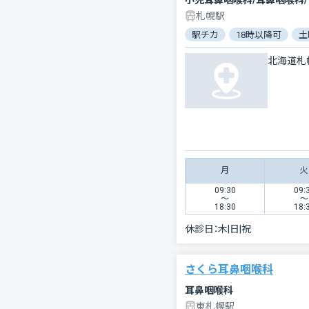
小児耳鼻咽喉科/耳鼻咽喉科
札幌駅
駅チカ
18時以降可
土
北海道札
月
火
09:30
09:
〜
〜
18:30
18:
休診日：
木|日|祝
さくら耳鼻咽喉科
耳鼻咽喉科
東札幌駅