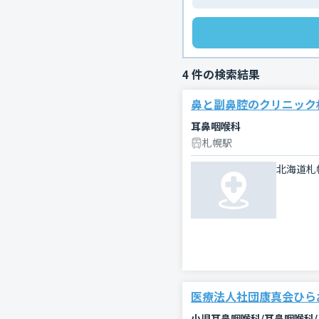
4
件の検索結果
鼻と副鼻腔のクリニック
耳鼻咽喉科
札幌駅
北海道札
医療法人社団康真会ひら