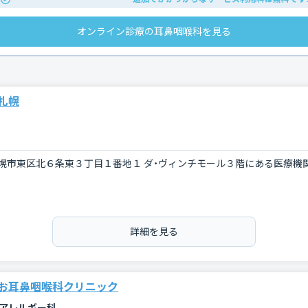
オンライン診療の耳鼻咽喉科を見る
札幌
幌市東区北６条東３丁目１番地１ ダ・ヴィンチモール３階にある医療機
詳細を見る
お耳鼻咽喉科クリニック