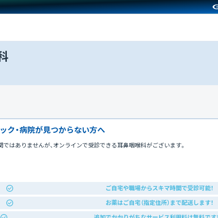
科
ック・病院が見つからない方へ
関ではありませんが、オンラインで受診できる耳鼻咽喉科がございます。
ご自宅や職場からスキマ時間で受診可能！
お薬はご自宅（指定住所）まで配送します！
追加でかかりがちなサービス利用料は無料です