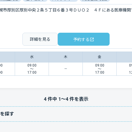
幌市厚別区厚別中央２条５丁目６番３号ＤＵＯ２ ４Ｆにある医療機関
詳細を見る
予約する
水
木
金
00
09:00
09:00
0
〜
〜
00
17:00
17:00
1
4
件中
1
〜
4
件を表示
を探す