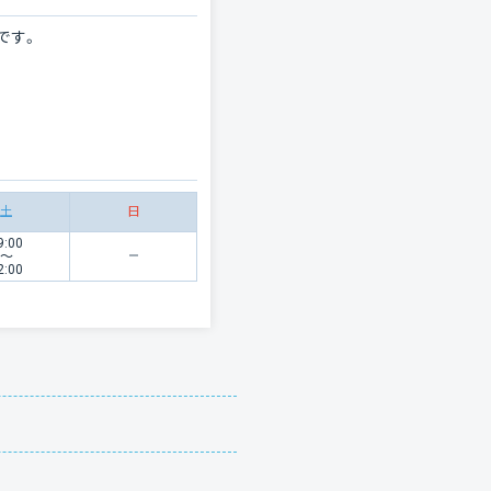
です。
土
日
9:00
〜
2:00