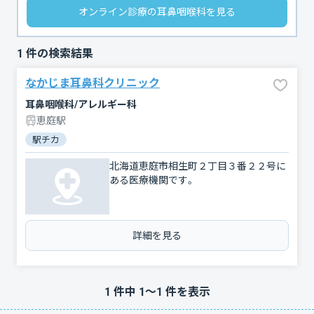
オンライン診療の耳鼻咽喉科を見る
1
件の検索結果
なかじま耳鼻科クリニック
耳鼻咽喉科/アレルギー科
恵庭駅
駅チカ
北海道恵庭市相生町２丁目３番２２号に
ある医療機関です。
詳細を見る
1
件中
1
〜
1
件を表示