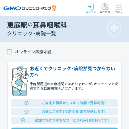
ログイン
会員登録
MENU
恵庭駅
の
耳鼻咽喉科
クリニック・病院一覧
オンライン診療可能
お近くでクリニック・病院が見つからない
方へ
恵庭駅周辺の医療機関ではありませんが、オンラインで受
診できる耳鼻咽喉科がございます。
ご自宅や職場からスキマ時間で受診可能！
お薬はご自宅（指定住所）まで配送します！
追加でかかりがちなサービス利用料は無料です！