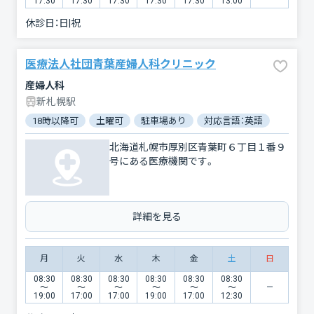
17:30
17:30
17:30
17:30
17:30
13:00
休診日：
日|祝
医療法人社団青葉産婦人科クリニック
産婦人科
新札幌駅
18時以降可
土曜可
駐車場あり
対応言語：英語
北海道札幌市厚別区青葉町６丁目１番９
号にある医療機関です。
詳細を見る
月
火
水
木
金
土
日
08:30
08:30
08:30
08:30
08:30
08:30
〜
〜
〜
〜
〜
〜
19:00
17:00
17:00
19:00
17:00
12:30