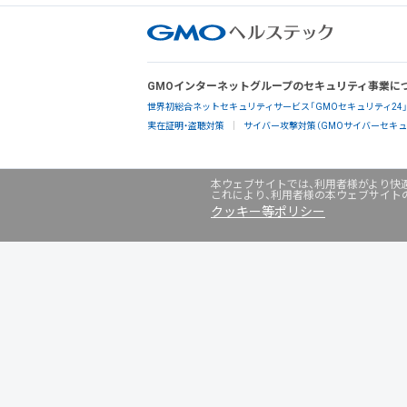
GMOインターネットグループのセキュリティ事業に
世界初総合ネットセキュリティサービス「GMOセキュリティ24
実在証明・盗聴対策
サイバー攻撃対策（GMOサイバーセキュリ
本ウェブサイトでは、利用者様がより快適
これにより、利用者様の本ウェブサイト
クッキー等ポリシー