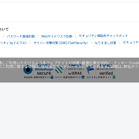
ついて
セキュリティ相談AIチャットボット
」
パスワード漏洩診断
Webサイトリスク診断
セキュリテ
ティ byイエラエ）
サイバー攻撃対策（GMO Flatt Security）
なりすまし対策
にご利用いただけるよう本ウェブサイトの改善・最適化等を目的に、クッキー（Cook
のご利用に関する情報は、弊社及びサードパーティに共有されます。詳細は、弊社の