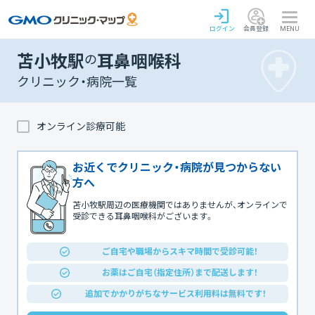
ログイン
会員登録
MENU
苫小牧駅
の
耳鼻咽喉科
クリニック・病院一覧
オンライン診療可能
お近くでクリニック・病院が見つからない
方へ
苫小牧駅周辺の医療機関ではありませんが、オンラインで
受診できる耳鼻咽喉科がございます。
ご自宅や職場からスキマ時間で受診可能！
お薬はご自宅（指定住所）まで配送します！
追加でかかりがちなサービス利用料は無料です！