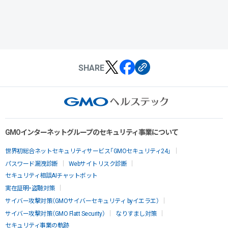
SHARE
GMOインターネットグループのセキュリティ事業について
世界初総合ネットセキュリティサービス「GMOセキュリティ24」
パスワード漏洩診断
Webサイトリスク診断
セキュリティ相談AIチャットボット
実在証明・盗聴対策
サイバー攻撃対策（GMOサイバーセキュリティ byイエラエ）
サイバー攻撃対策（GMO Flatt Security）
なりすまし対策
セキュリティ事業の軌跡