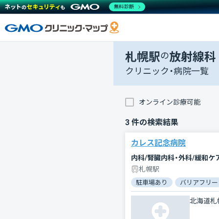
無料診断
札幌駅
の
放射線科
クリニック・病院一覧
オンライン診療可能
3
件の検索結果
カレス記念病院
札幌駅
駐車場あり
バリアフリー
北海道札