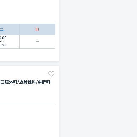
土
日
9:00
〜
1:30
科口腔外科/放射線科/麻酔科