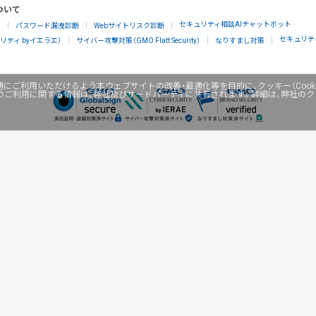
ついて
セキュリティ相談AIチャットボット
」
パスワード漏洩診断
Webサイトリスク診断
セキュリテ
ティ byイエラエ）
サイバー攻撃対策（GMO Flatt Security）
なりすまし対策
にご利用いただけるよう本ウェブサイトの改善・最適化等を目的に、クッキー（Cook
のご利用に関する情報は、弊社及びサードパーティに共有されます。詳細は、弊社の