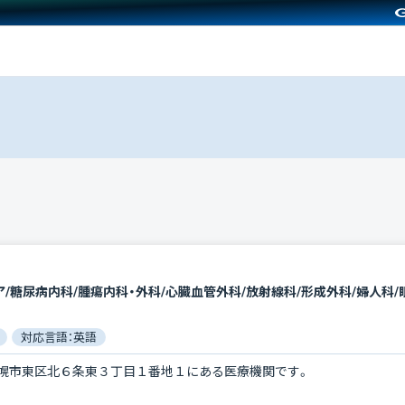
対応言語：英語
幌市東区北６条東３丁目１番地１にある医療機関です。