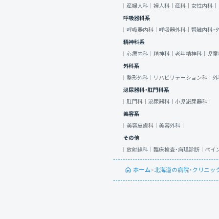
産婦人科｜
婦人科｜
産科｜
女性内科｜
呼吸器科系
呼吸器内科｜
呼吸器外科｜
腎臓内科・
精神科系
心療内科｜
精神科｜
老年精神科｜
児童
外科系
整形外科｜
リハビリテーション科｜
外
泌尿器科・肛門科系
肛門科｜
泌尿器科｜
小児泌尿器科｜
美容系
美容皮膚科｜
美容外科｜
その他
放射線科｜
臨床検査・病理診断｜
ペイ
ホーム
>
北海道の病院・クリニッ