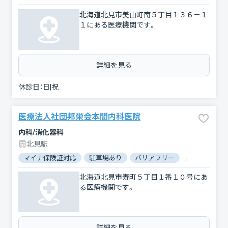
北海道北見市美山町南５丁目１３６－１
１にある医療機関です。
詳細を見る
休診日：
日|祝
医療法人社団邦栄会本間内科医院
内科/消化器科
北見駅
マイナ保険証対応
駐車場あり
バリアフリー
電子処方箋対
北海道北見市寿町５丁目１番１０号にあ
る医療機関です。
詳細を見る