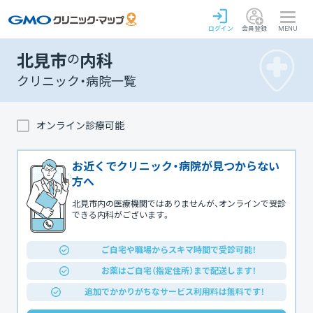
ログイン
会員登録
MENU
北見市
の
内科
クリニック・病院一覧
オンライン診療可能
お近くでクリニック・病院が見つからない
方へ
北見市内の医療機関ではありませんが、オンラインで受診
できる内科がございます。
ご自宅や職場からスキマ時間で受診可能！
お薬はご自宅（指定住所）まで配送します！
追加でかかりがちなサービス利用料は無料です！