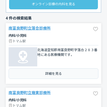
オンライン診療の内科を見る
4
件の検索結果
南富良野町立落合診療所
内科/小児科
トマム駅
北海道空知郡南富良野町字落合２８３番
地にある医療機関です。
詳細を見る
南富良野町立幾寅診療所
内科/小児科
トマム駅