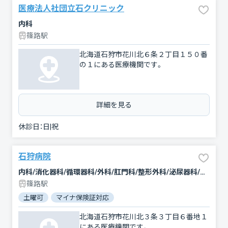
医療法人社団立石クリニック
内科
篠路駅
北海道石狩市花川北６条２丁目１５０番
の１にある医療機関です。
詳細を見る
休診日：
日|祝
石狩病院
内科/消化器科/循環器科/外科/肛門科/整形外科/泌尿器科/漢方内科
篠路駅
土曜可
マイナ保険証対応
北海道石狩市花川北３条３丁目６番地１
にある医療機関です。