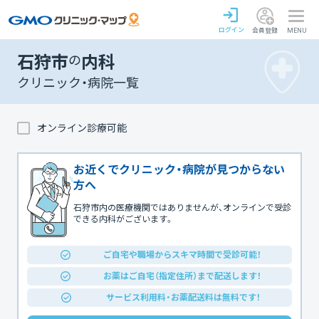
ログイン
会員登録
MENU
石狩市
の
内科
クリニック・病院一覧
オンライン診療可能
お近くでクリニック・病院が見つからない
方へ
石狩市内の医療機関ではありませんが、オンラインで受診
できる内科がございます。
ご自宅や職場からスキマ時間で受診可能！
お薬はご自宅（指定住所）まで配送します！
サービス利用料・お薬配送料は無料です！