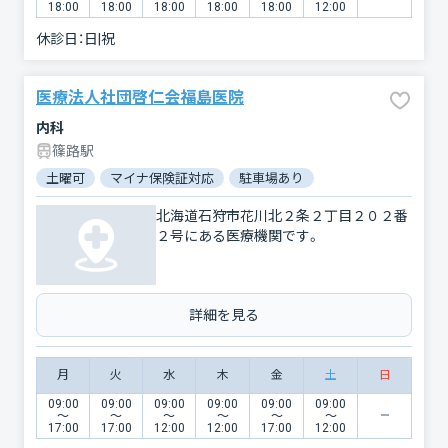
18:00
18:00
18:00
18:00
18:00
12:00
休診日：
日|祝
医療法人社団啓仁会福島医院
内科
篠路駅
土曜可
マイナ保険証対応
駐車場あり
北海道石狩市花川北２条２丁目２０２番
２号にある医療機関です。
詳細を見る
月
火
水
木
金
土
日
09:00
09:00
09:00
09:00
09:00
09:00
〜
〜
〜
〜
〜
〜
17:00
17:00
12:00
12:00
17:00
12:00