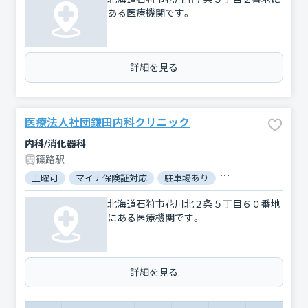
ある医療機関です。
詳細を見る
医療法人社団鎌田内科クリニック
内科/消化器科
篠路駅
土曜可
マイナ保険証対応
駐車場あり
バリアフリー
対
北海道石狩市花川北２条５丁目６０番地
にある医療機関です。
詳細を見る