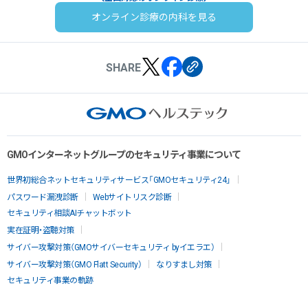
オンライン診療の内科を見る
SHARE
GMOインターネットグループのセキュリティ事業について
世界初総合ネットセキュリティサービス「GMOセキュリティ24」
パスワード漏洩診断
Webサイトリスク診断
セキュリティ相談AIチャットボット
実在証明・盗聴対策
サイバー攻撃対策（GMOサイバーセキュリティ byイエラエ）
サイバー攻撃対策（GMO Flatt Security）
なりすまし対策
セキュリティ事業の軌跡