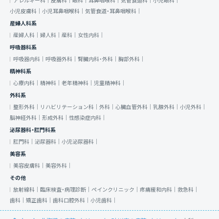
アレルギー科｜
皮膚科｜
眼科｜
耳鼻咽喉科｜
気管食道科｜
小児眼科｜
小児皮膚科｜
小児耳鼻咽喉科｜
気管食道・耳鼻咽喉科｜
産婦人科系
産婦人科｜
婦人科｜
産科｜
女性内科｜
呼吸器科系
呼吸器内科｜
呼吸器外科｜
腎臓内科・外科｜
胸部外科｜
精神科系
心療内科｜
精神科｜
老年精神科｜
児童精神科｜
外科系
整形外科｜
リハビリテーション科｜
外科｜
心臓血管外科｜
乳腺外科｜
小児外科｜
脳神経外科｜
形成外科｜
性感染症内科｜
泌尿器科・肛門科系
肛門科｜
泌尿器科｜
小児泌尿器科｜
美容系
美容皮膚科｜
美容外科｜
その他
放射線科｜
臨床検査・病理診断｜
ペインクリニック｜
疼痛緩和内科｜
救急科｜
歯科｜
矯正歯科｜
歯科口腔外科｜
小児歯科｜