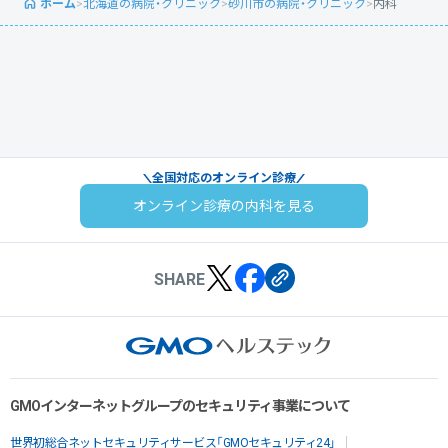
ホーム
>
北海道の病院・クリニック
>
砂川市の病院・クリニック
>
内科
全国対応のオンライン診療
オンライン診療の内科を見る
SHARE
GMOインターネットグループのセキュリティ事業について
世界初総合ネットセキュリティサービス「GMOセキュリティ24」