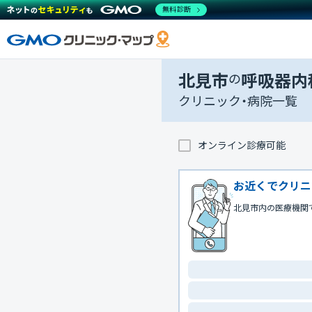
無料診断
北見市
の
呼吸器内
クリニック・病院一覧
オンライン診療可能
お近くでクリニ
北見市内の医療機関