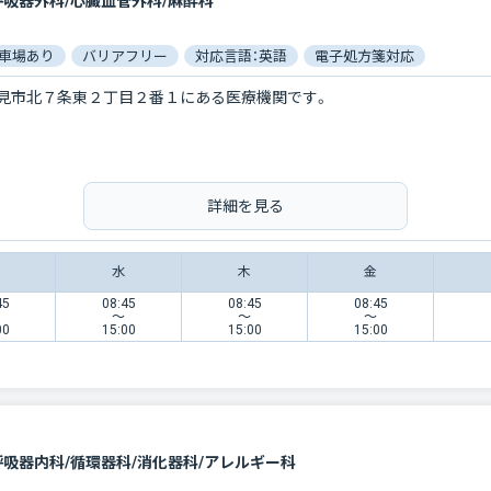
呼吸器外科/心臓血管外科/麻酔科
車場あり
バリアフリー
対応言語：英語
電子処方箋対応
見市北７条東２丁目２番１にある医療機関です。
詳細を見る
水
木
金
45
08:45
08:45
08:45
〜
〜
〜
00
15:00
15:00
15:00
呼吸器内科/循環器科/消化器科/アレルギー科