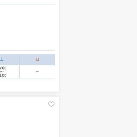
土
日
9:00
〜
2:00