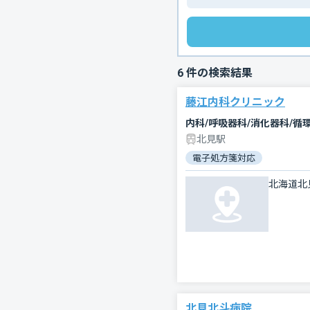
6
件の検索結果
藤江内科クリニック
内科/呼吸器科/消化器科/循
北見駅
電子処方箋対応
北海道北
北見北斗病院