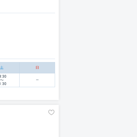
土
日
8:30
〜
1:30