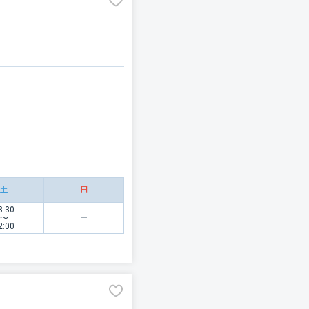
土
日
8:30
〜
2:00