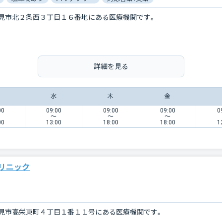
見市北２条西３丁目１６番地にある医療機関です。
詳細を見る
水
木
金
00
09:00
09:00
09:00
0
〜
〜
〜
00
13:00
18:00
18:00
1
リニック
見市高栄東町４丁目１番１１号にある医療機関です。