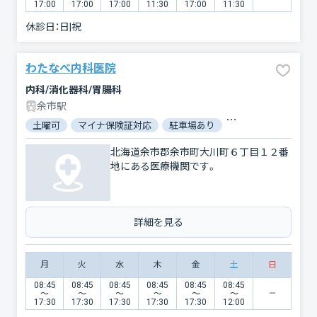
17:00
17:00
17:00
11:30
17:00
11:30
休診日：
日|祝
わたなべ内科医院
内科/消化器科/胃腸科
余市駅
土曜可
マイナ保険証対応
駐車場あり
バリアフリー
北海道余市郡余市町大川町６丁目１２番
地にある医療機関です。
詳細を見る
月
火
水
木
金
土
日
08:45
08:45
08:45
08:45
08:45
08:45
〜
〜
〜
〜
〜
〜
17:30
17:30
17:30
17:30
17:30
12:00