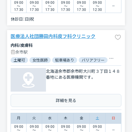
09:00
09:00
09:00
09:00
09:00
09:00
〜
〜
〜
〜
〜
〜
17:30
17:30
17:30
17:30
17:30
12:30
休診日：
日|祝
医療法人社団勝田内科皮フ科クリニック
内科/皮膚科
余市駅
土曜可
女性医師
駐車場あり
バリアフリー
対応言語：
北海道余市郡余市町大川町３丁目１４８
番地にある医療機関です。
詳細を見る
月
火
水
木
金
土
日
09:00
09:00
09:00
09:00
09:00
09:00
〜
〜
〜
〜
〜
〜