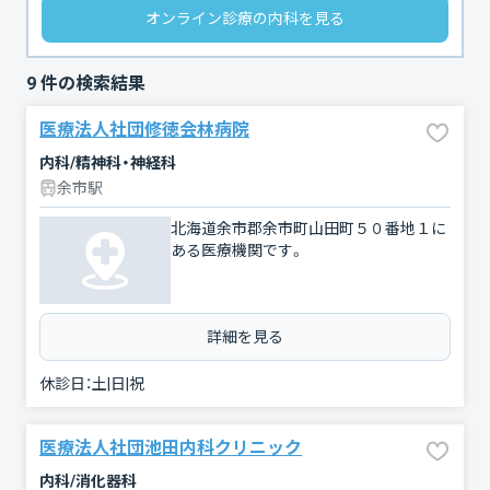
オンライン診療の内科を見る
9
件の検索結果
医療法人社団修徳会林病院
内科/精神科・神経科
余市駅
北海道余市郡余市町山田町５０番地１に
ある医療機関です。
詳細を見る
休診日：
土|日|祝
医療法人社団池田内科クリニック
内科/消化器科