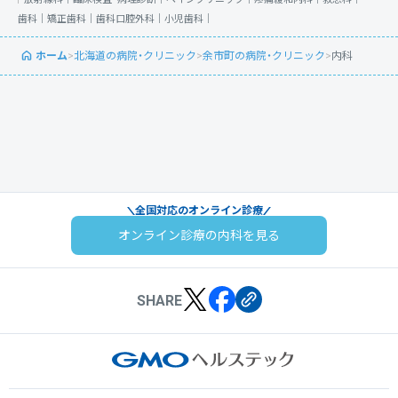
歯科｜
矯正歯科｜
歯科口腔外科｜
小児歯科｜
ホーム
>
北海道の病院・クリニック
>
余市町の病院・クリニック
>
内科
全国対応のオンライン診療
オンライン診療の内科を見る
SHARE