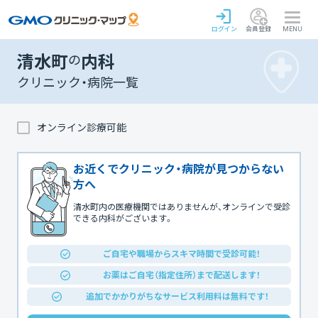
ログイン
会員登録
MENU
清水町
の
内科
クリニック・病院一覧
オンライン診療可能
お近くでクリニック・病院が見つからない
方へ
清水町内の医療機関ではありませんが、オンラインで受診
できる内科がございます。
ご自宅や職場からスキマ時間で受診可能！
お薬はご自宅（指定住所）まで配送します！
追加でかかりがちなサービス利用料は無料です！