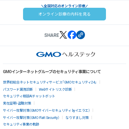
全国対応のオンライン診療
オンライン診療の内科を見る
SHARE
GMOインターネットグループのセキュリティ事業について
世界初総合ネットセキュリティサービス「GMOセキュリティ24」
パスワード漏洩診断
Webサイトリスク診断
セキュリティ相談AIチャットボット
実在証明・盗聴対策
サイバー攻撃対策（GMOサイバーセキュリティ byイエラエ）
サイバー攻撃対策（GMO Flatt Security）
なりすまし対策
セキュリティ事業の軌跡