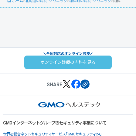
ホーム
>
北海道の病院・クリニック
>
標津町の病院・クリニック
>
内科
全国対応のオンライン診療
オンライン診療の内科を見る
SHARE
GMOインターネットグループのセキュリティ事業について
世界初総合ネットセキュリティサービス「GMOセキュリティ24」