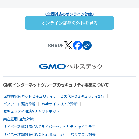
全国対応のオンライン診療
オンライン診療の外科を見る
SHARE
GMOインターネットグループのセキュリティ事業について
世界初総合ネットセキュリティサービス「GMOセキュリティ24」
パスワード漏洩診断
Webサイトリスク診断
セキュリティ相談AIチャットボット
実在証明・盗聴対策
サイバー攻撃対策（GMOサイバーセキュリティ byイエラエ）
サイバー攻撃対策（GMO Flatt Security）
なりすまし対策