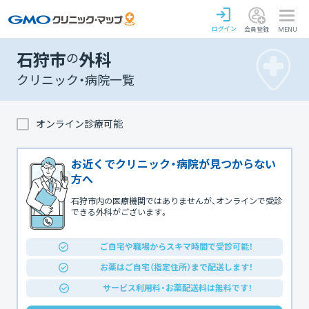
ログイン
会員登録
MENU
石狩市
の
外科
クリニック・病院一覧
オンライン診療可能
お近くでクリニック・病院が見つからない
方へ
石狩市内の医療機関ではありませんが、オンラインで受診
できる外科がございます。
ご自宅や職場からスキマ時間で受診可能！
お薬はご自宅（指定住所）まで配送します！
サービス利用料・お薬配送料は無料です！