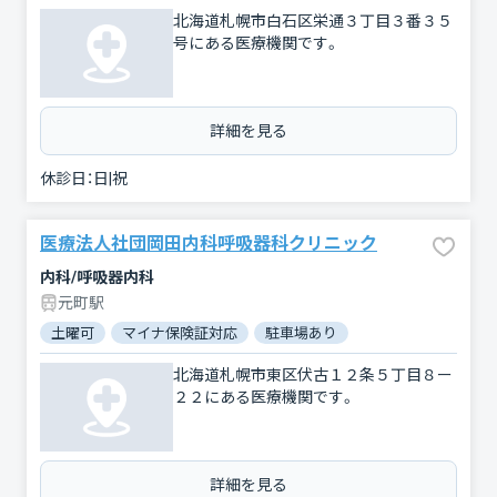
北海道札幌市白石区栄通３丁目３番３５
号にある医療機関です。
詳細を見る
休診日：
日|祝
医療法人社団岡田内科呼吸器科クリニック
内科/呼吸器内科
元町駅
土曜可
マイナ保険証対応
駐車場あり
北海道札幌市東区伏古１２条５丁目８ー
２２にある医療機関です。
詳細を見る