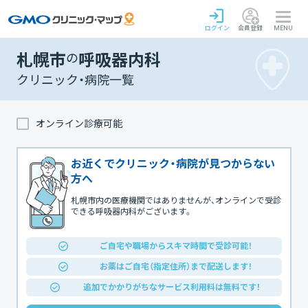
ログイン
会員登録
MENU
札幌市
の
呼吸器内科
クリニック・病院一覧
オンライン診療可能
お近くでクリニック・病院が見つからない
方へ
札幌市内の医療機関ではありませんが、オンラインで受診
できる呼吸器内科がございます。
ご自宅や職場からスキマ時間で受診可能！
お薬はご自宅（指定住所）まで配送します！
追加でかかりがちなサービス利用料は無料です！