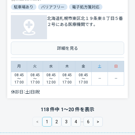
駐車場あり
バリアフリー
電子処方箋対応
北海道札幌市東区北１９条東８丁目５番
２号にある医療機関です。
詳細を見る
月
火
水
木
金
土
日
08:45
08:45
08:45
08:45
08:45
〜
〜
〜
〜
〜
17:00
17:00
12:00
17:00
17:00
休診日：
土|日|祝
118
件中
1
〜
20
件を表示
...
<
1
2
3
4
6
>