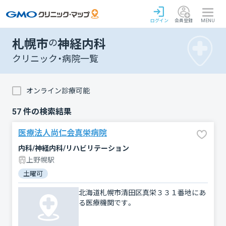
ログイン
会員登録
MENU
札幌市
の
神経内科
クリニック・病院一覧
オンライン診療可能
57
件の検索結果
医療法人尚仁会真栄病院
内科/神経内科/リハビリテーション
上野幌駅
土曜可
北海道札幌市清田区真栄３３１番地にあ
る医療機関です。