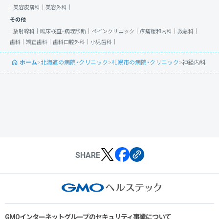
美容皮膚科｜
美容外科｜
その他
放射線科｜
臨床検査・病理診断｜
ペインクリニック｜
疼痛緩和内科｜
救急科｜
歯科｜
矯正歯科｜
歯科口腔外科｜
小児歯科｜
ホーム
>
北海道の病院・クリニック
>
札幌市の病院・クリニック
>
神経内科
SHARE
GMOインターネットグループのセキュリティ事業について