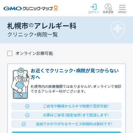
ログイン
会員登録
MENU
札幌市
の
アレルギー科
クリニック・病院一覧
オンライン診療可能
お近くでクリニック・病院が見つからない
方へ
札幌市内の医療機関ではありませんが、オンラインで受診
できるアレルギー科がございます。
ご自宅や職場からスキマ時間で受診可能！
お薬はご自宅（指定住所）まで配送します！
追加でかかりがちなサービス利用料は無料です！