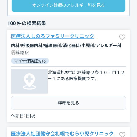
オンライン診療のアレルギー科を見る
100
件の検索結果
医療法人しのろファミリークリニック
内科/呼吸器内科/循環器科/消化器科/小児科/アレルギー科
篠路駅
マイナ保険証対応
北海道札幌市北区篠路２条１０丁目１２
－１にある医療機関です。
詳細を見る
休診日：
日|祝
医療法人社団健守会札幌でむら小児クリニック