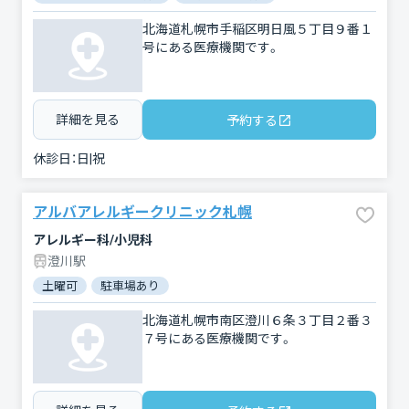
北海道札幌市手稲区明日風５丁目９番１
号にある医療機関です。
詳細を見る
予約する
休診日：
日|祝
アルバアレルギークリニック札幌
アレルギー科/小児科
澄川駅
土曜可
駐車場あり
北海道札幌市南区澄川６条３丁目２番３
７号にある医療機関です。