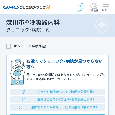
ログイン
会員登録
MENU
深川市
の
呼吸器内科
クリニック・病院一覧
オンライン診療可能
お近くでクリニック・病院が見つからない
方へ
深川市内の医療機関ではありませんが、オンラインで受診
できる呼吸器内科がございます。
ご自宅や職場からスキマ時間で受診可能！
お薬はご自宅（指定住所）まで配送します！
追加でかかりがちなサービス利用料は無料です！