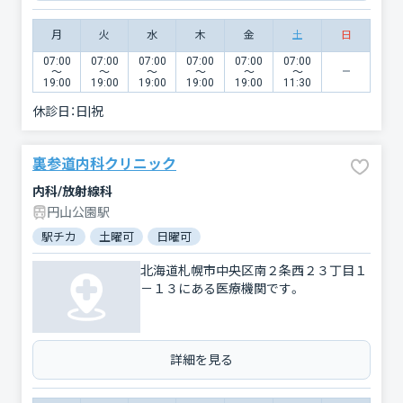
月
火
水
木
金
土
日
07:00
07:00
07:00
07:00
07:00
07:00
〜
〜
〜
〜
〜
〜
19:00
19:00
19:00
19:00
19:00
11:30
休診日：
日|祝
裏参道内科クリニック
内科/放射線科
円山公園駅
駅チカ
土曜可
日曜可
北海道札幌市中央区南２条西２３丁目１
－１３にある医療機関です。
詳細を見る