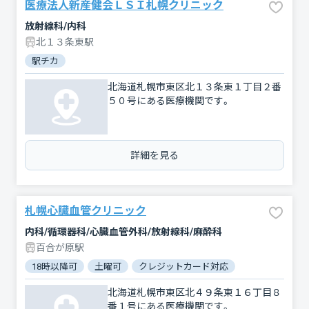
医療法人新産健会ＬＳＩ札幌クリニック
放射線科/内科
北１３条東駅
駅チカ
北海道札幌市東区北１３条東１丁目２番
５０号にある医療機関です。
詳細を見る
札幌心臓血管クリニック
内科/循環器科/心臓血管外科/放射線科/麻酔科
百合が原駅
18時以降可
土曜可
クレジットカード対応
マイナ保険証対
北海道札幌市東区北４９条東１６丁目８
番１号にある医療機関です。