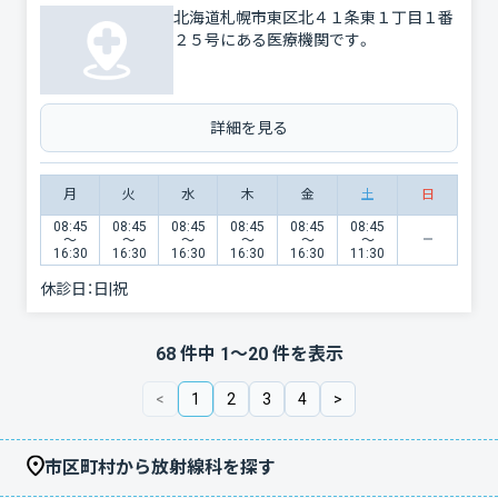
北海道札幌市東区北４１条東１丁目１番
２５号にある医療機関です。
詳細を見る
月
火
水
木
金
土
日
08:45
08:45
08:45
08:45
08:45
08:45
〜
〜
〜
〜
〜
〜
16:30
16:30
16:30
16:30
16:30
11:30
休診日：
日|祝
68
件中
1
〜
20
件を表示
<
1
2
3
4
>
市区町村から放射線科を探す