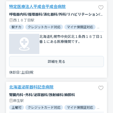
特定医療法人平成会平成会病院
呼吸器内科/循環器科/消化器科/外科/リハビリテーション/放射線科/麻酔科
西１８丁目駅
駅チカ
クレジットカード対応
マイナ保険証対応
駐車場あ
北海道札幌市中央区北１条西１８丁目１
番１にある医療機関です。
詳細を見る
休診日：
土|日|祝
北海道泌尿器科記念病院
腎臓内科・外科/泌尿器科/放射線科/麻酔科
麻生駅
土曜可
クレジットカード対応
マイナ保険証対応
駐車場あ