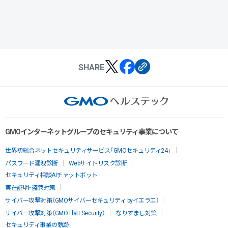
SHARE
GMOインターネットグループのセキュリティ事業について
世界初総合ネットセキュリティサービス「GMOセキュリティ24」
パスワード漏洩診断
Webサイトリスク診断
セキュリティ相談AIチャットボット
実在証明・盗聴対策
サイバー攻撃対策（GMOサイバーセキュリティ byイエラエ）
サイバー攻撃対策（GMO Flatt Security）
なりすまし対策
セキュリティ事業の軌跡