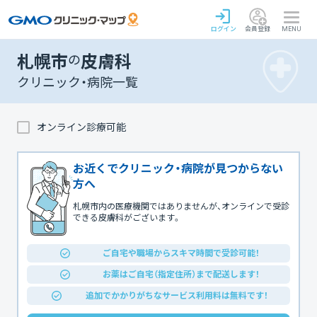
ログイン
会員登録
MENU
札幌市
の
皮膚科
クリニック・病院一覧
オンライン診療可能
お近くでクリニック・病院が見つからない
方へ
札幌市内の医療機関ではありませんが、オンラインで受診
できる皮膚科がございます。
ご自宅や職場からスキマ時間で受診可能！
お薬はご自宅（指定住所）まで配送します！
追加でかかりがちなサービス利用料は無料です！