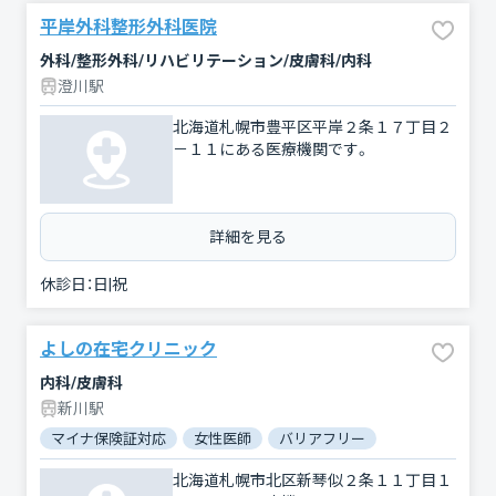
平岸外科整形外科医院
外科/整形外科/リハビリテーション/皮膚科/内科
澄川駅
北海道札幌市豊平区平岸２条１７丁目２
－１１にある医療機関です。
詳細を見る
休診日：
日|祝
よしの在宅クリニック
内科/皮膚科
新川駅
マイナ保険証対応
女性医師
バリアフリー
北海道札幌市北区新琴似２条１１丁目１