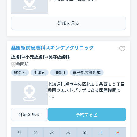
詳細を見る
桑園駅前皮膚科スキンケアクリニック
皮膚科/小児皮膚科/美容皮膚科
桑園駅
駅チカ
土曜可
日曜可
電子処方箋対応
北海道札幌市中央区北１０条西１５丁目
桑園ウエストプラザにある医療機関で
す。
詳細を見る
予約する
月
火
水
木
金
土
日