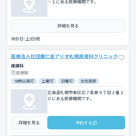
－１にある医療機関です。
詳細を見る
休診日：
土|日|祝
医療法人社団廣仁会アリオ札幌皮膚科クリニック
皮膚科
苗穂駅
18時以降可
土曜可
日曜可
女性医師
北海道札幌市東区北７条東９丁目２番２
０にある医療機関です。
詳細を見る
予約する