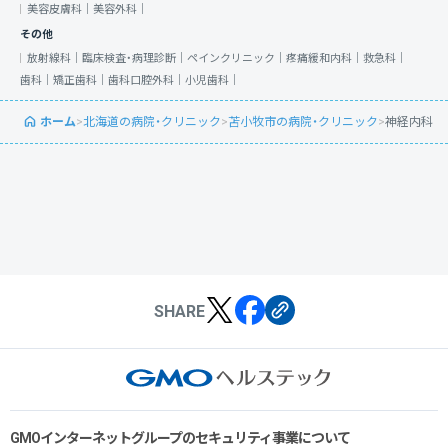
美容皮膚科｜
美容外科｜
その他
放射線科｜
臨床検査・病理診断｜
ペインクリニック｜
疼痛緩和内科｜
救急科｜
歯科｜
矯正歯科｜
歯科口腔外科｜
小児歯科｜
ホーム
>
北海道の病院・クリニック
>
苫小牧市の病院・クリニック
>
神経内科
SHARE
GMOインターネットグループのセキュリティ事業について