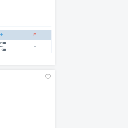
土
日
8:30
〜
1:30