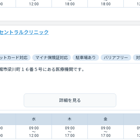
〜
〜
〜
00
12:00
18:00
18:00
1
セントラルクリニック
ットカード対応
マイナ保険証対応
駐車場あり
バリアフリー
対
館市梁川町１６番５号にある医療機関です。
詳細を見る
水
木
金
00
09:00
09:00
09:00
0
〜
〜
〜
00
12:00
17:00
17:00
1