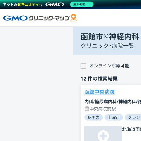
無料診断
函館市
の
神経内科
クリニック・病院一覧
オンライン診療可能
12
件の検索結果
函館中央病院
中央病院前駅
駅チカ
土曜可
クレジ
北海道函