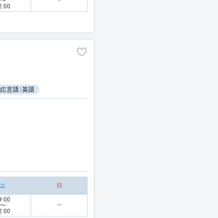
〜
2:00
応言語：英語
電子処方箋対応
土
日
9:00
〜
2:00