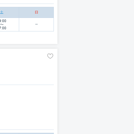
土
日
9:00
〜
7:00