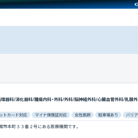
ットカード対応
マイナ保険証対応
女性医師
駐車場あり
バリア
館市本町３３番２号にある医療機関です。