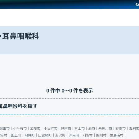
・耳鼻咽喉科
0
件中
0
〜
0
件を表示
耳鼻咽喉科を探す
発田市｜
小千谷市｜
加茂市｜
十日町市｜
見附市｜
村上市｜
燕市｜
糸魚川市｜
妙高市｜
五泉
弥彦村｜
田上町｜
阿賀町｜
出雲崎町｜
湯沢町｜
津南町｜
刈羽村｜
関川村｜
粟島浦村｜