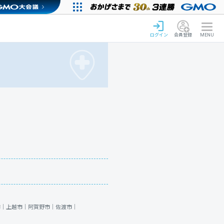
ログイン
会員登録
MENU
市｜
上越市｜
阿賀野市｜
佐渡市｜