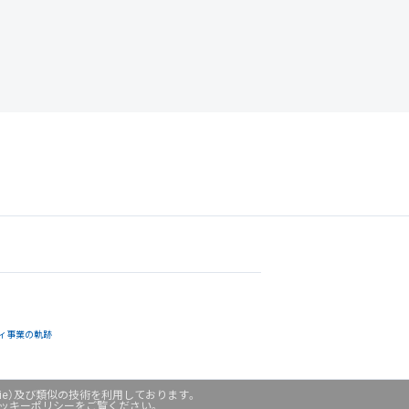
ィ事業の軌跡
ie）及び類似の技術を利用しております。
クッキーポリシーをご覧ください。