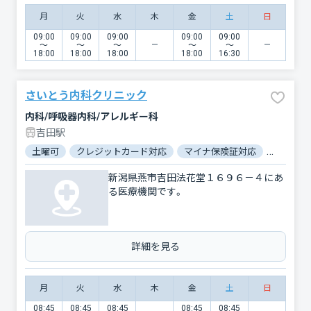
月
火
水
木
金
土
日
09:00
09:00
09:00
09:00
09:00
〜
〜
〜
〜
〜
18:00
18:00
18:00
18:00
16:30
さいとう内科クリニック
内科/呼吸器内科/アレルギー科
吉田駅
土曜可
クレジットカード対応
マイナ保険証対応
駐車場あ
新潟県燕市吉田法花堂１６９６－４にあ
る医療機関です。
詳細を見る
月
火
水
木
金
土
日
08:45
08:45
08:45
08:45
08:45