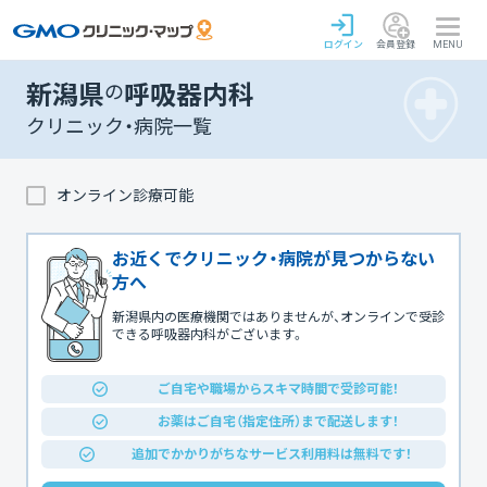
ログイン
会員登録
MENU
新潟県
の
呼吸器内科
クリニック・病院一覧
オンライン診療可能
お近くでクリニック・病院が見つからない
方へ
新潟県内の医療機関ではありませんが、オンラインで受診
できる呼吸器内科がございます。
ご自宅や職場からスキマ時間で受診可能！
お薬はご自宅（指定住所）まで配送します！
追加でかかりがちなサービス利用料は無料です！