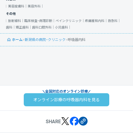
美容皮膚科｜
美容外科｜
その他
放射線科｜
臨床検査・病理診断｜
ペインクリニック｜
疼痛緩和内科｜
救急科｜
歯科｜
矯正歯科｜
歯科口腔外科｜
小児歯科｜
ホーム
>
新潟県の病院・クリニック
>
呼吸器内科
全国対応のオンライン診療
オンライン診療の呼吸器内科を見る
SHARE