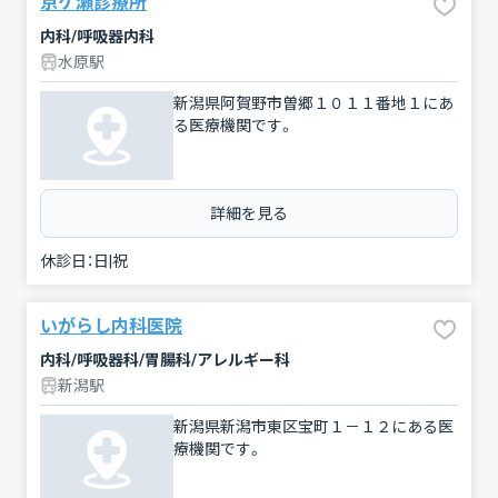
京ケ瀬診療所
内科/呼吸器内科
水原駅
新潟県阿賀野市曽郷１０１１番地１にあ
る医療機関です。
詳細を見る
休診日：
日|祝
いがらし内科医院
内科/呼吸器科/胃腸科/アレルギー科
新潟駅
新潟県新潟市東区宝町１－１２にある医
療機関です。