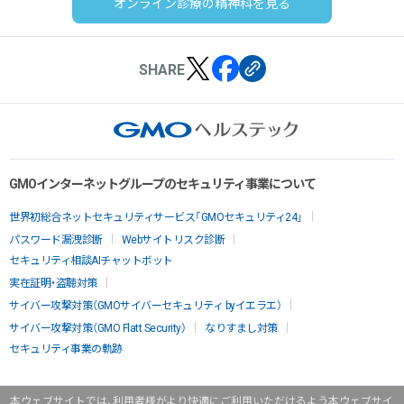
オンライン診療の精神科を見る
SHARE
GMOインターネットグループのセキュリティ事業について
世界初総合ネットセキュリティサービス「GMOセキュリティ24」
パスワード漏洩診断
Webサイトリスク診断
セキュリティ相談AIチャットボット
実在証明・盗聴対策
サイバー攻撃対策（GMOサイバーセキュリティ byイエラエ）
サイバー攻撃対策（GMO Flatt Security）
なりすまし対策
セキュリティ事業の軌跡
本ウェブサイトでは、利用者様がより快適にご利用いただけるよう本ウェブサイ