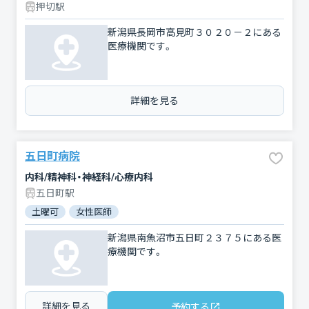
押切駅
新潟県長岡市高見町３０２０－２にある
医療機関です。
詳細を見る
五日町病院
内科/精神科・神経科/心療内科
五日町駅
土曜可
女性医師
新潟県南魚沼市五日町２３７５にある医
療機関です。
詳細を見る
予約する