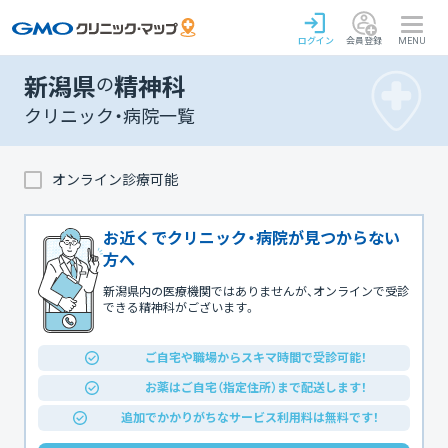
ログイン
会員登録
MENU
新潟県
の
精神科
クリニック・病院一覧
オンライン診療可能
お近くでクリニック・病院が見つからない
方へ
新潟県内の医療機関ではありませんが、オンラインで受診
できる精神科がございます。
ご自宅や職場からスキマ時間で受診可能！
お薬はご自宅（指定住所）まで配送します！
追加でかかりがちなサービス利用料は無料です！