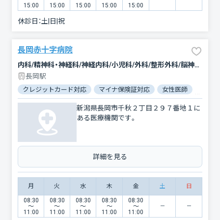
15:00
15:00
15:00
15:00
15:00
休診日：
土|日|祝
長岡赤十字病院
内科/精神科・神経科/神経内科/小児科/外科/整形外科/脳神経外科/呼吸器外科/心臓血管外科/小児外科/皮膚科/泌尿器科/産科/婦人科/眼科/耳鼻咽喉科/歯科/リハビリテーション/放射線科/麻酔科/歯科口腔外科/形成外科/循環器科/リウマチ科/臨床検査・病理診断/消化器科/救急科
長岡駅
クレジットカード対応
マイナ保険証対応
女性医師
駐車場
新潟県長岡市千秋２丁目２９７番地１に
ある医療機関です。
詳細を見る
月
火
水
木
金
土
日
08:30
08:30
08:30
08:30
08:30
〜
〜
〜
〜
〜
11:00
11:00
11:00
11:00
11:00