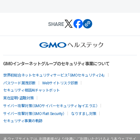
SHARE
GMOインターネットグループのセキュリティ事業について
世界初総合ネットセキュリティサービス「GMOセキュリティ24」
パスワード漏洩診断
Webサイトリスク診断
セキュリティ相談AIチャットボット
実在証明・盗聴対策
サイバー攻撃対策（GMOサイバーセキュリティ byイエラエ）
サイバー攻撃対策（GMO Flatt Security）
なりすまし対策
セキュリティ事業の軌跡
本ウェブサイトでは、利用者様がより快適にご利用いただけるよう本ウェブサイ