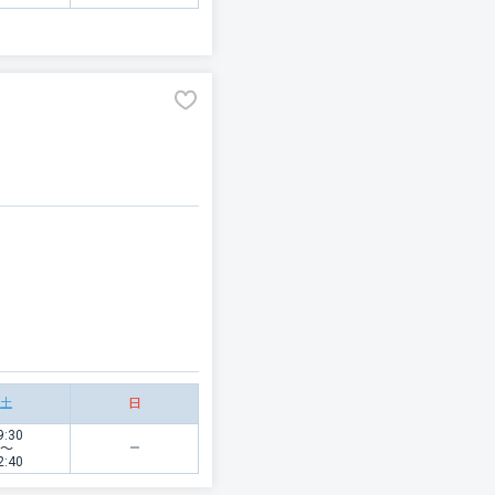
土
日
9:30
〜
2:40