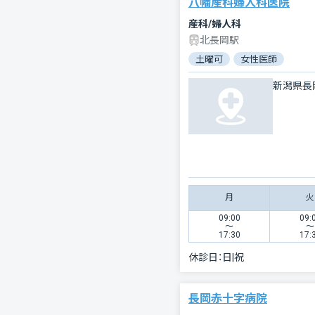
八幡産科婦人科医院
産科/婦人科
北長岡駅
土曜可
女性医師
新潟県長
月
火
09:00
09:
〜
〜
17:30
17:
休診日：
日|祝
長岡赤十字病院