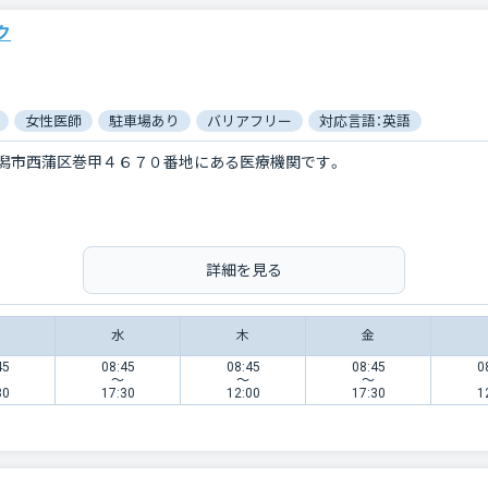
ク
女性医師
駐車場あり
バリアフリー
対応言語：英語
潟市西蒲区巻甲４６７０番地にある医療機関です。
詳細を見る
水
木
金
45
08:45
08:45
08:45
0
〜
〜
〜
30
17:30
12:00
17:30
1