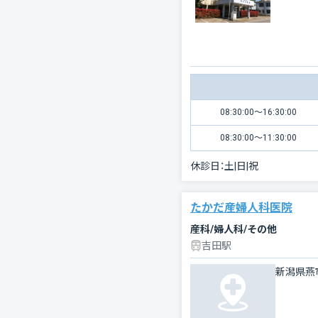
08:30:00〜16:30:00
08:30:00〜11:30:00
休診日：
土|日|祝
たかだ産婦人科医院
産科/婦人科/その他
吉田駅
新潟県燕