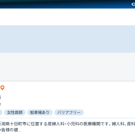
科
分
女性医師
駐車場あり
バリアフリー
新潟県十日町市に位置する産婦人科・小児科の医療機関です。婦人科、産科
皆様の健...