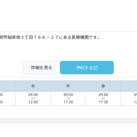
岡市稲保南３丁目７６６－２７にある医療機関です。
詳細を見る
予約する
水
木
金
00
09:00
09:00
09:00
0
〜
〜
〜
30
12:00
17:30
17:30
1