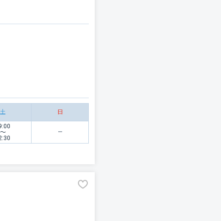
土
日
9:00
〜
2:30