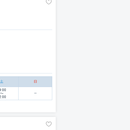
土
日
9:00
〜
2:00