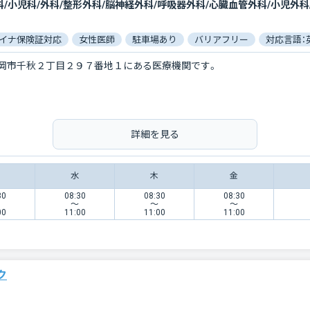
イナ保険証対応
女性医師
駐車場あり
バリアフリー
対応言語：
岡市千秋２丁目２９７番地１にある医療機関です。
詳細を見る
水
木
金
30
08:30
08:30
08:30
〜
〜
〜
00
11:00
11:00
11:00
ク