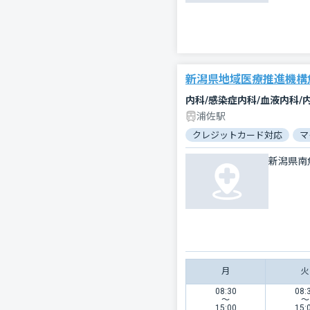
新潟県地域医療推進機構
浦佐駅
クレジットカード対応
マ
新潟県南
月
火
08:30
08:
〜
〜
15:00
15: