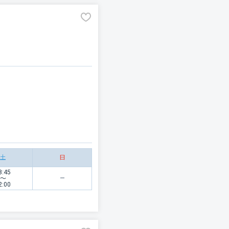
土
日
8:45
〜
2:00