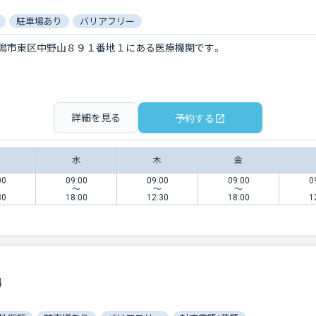
駐車場あり
バリアフリー
潟市東区中野山８９１番地１にある医療機関です。
詳細を見る
予約する
水
木
金
00
09:00
09:00
09:00
0
〜
〜
〜
30
18:00
12:30
18:00
1
科