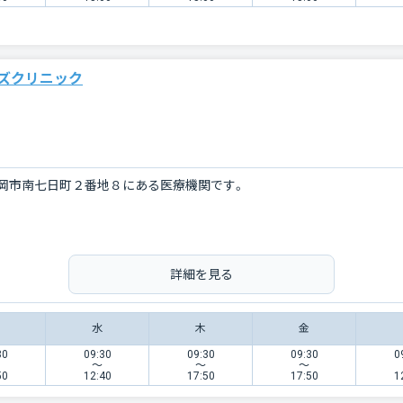
ズクリニック
岡市南七日町２番地８にある医療機関です。
詳細を見る
水
木
金
30
09:30
09:30
09:30
0
〜
〜
〜
50
12:40
17:50
17:50
1