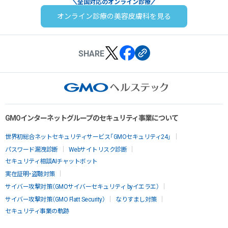
全国対応のオンライン診療
オンライン診療の美容皮膚科を見る
SHARE
GMOインターネットグループのセキュリティ事業について
世界初総合ネットセキュリティサービス「GMOセキュリティ24」
パスワード漏洩診断
Webサイトリスク診断
セキュリティ相談AIチャットボット
実在証明・盗聴対策
サイバー攻撃対策（GMOサイバーセキュリティ byイエラエ）
サイバー攻撃対策（GMO Flatt Security）
なりすまし対策
セキュリティ事業の軌跡