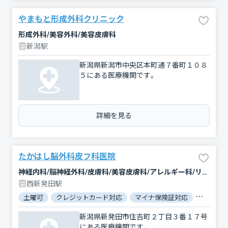
やまもと形成外科クリニック
形成外科/美容外科/美容皮膚科
新潟駅
新潟県新潟市中央区本町通７番町１０８
５にある医療機関です。
詳細を見る
たかはし脳外科皮フ科医院
神経内科/脳神経外科/皮膚科/美容皮膚科/アレルギー科/リハビリテーション
西新発田駅
土曜可
クレジットカード対応
マイナ保険証対応
女性医師
新潟県新発田市住吉町２丁目３番１７号
にある医療機関です。