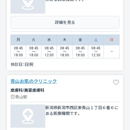
詳細を見る
月
火
水
木
金
土
日
08:45
08:45
08:45
08:45
08:45
08:45
〜
〜
〜
〜
〜
〜
18:00
18:00
12:00
18:00
18:00
12:30
休診日：
日|祝
青山お肌のクリニック
皮膚科/美容皮膚科
青山駅
新潟県新潟市西区東青山１丁目６番６に
ある医療機関です。