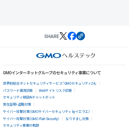
SHARE
GMOインターネットグループのセキュリティ事業について
世界初総合ネットセキュリティサービス「GMOセキュリティ24」
パスワード漏洩診断
Webサイトリスク診断
セキュリティ相談AIチャットボット
実在証明・盗聴対策
サイバー攻撃対策（GMOサイバーセキュリティ byイエラエ）
サイバー攻撃対策（GMO Flatt Security）
なりすまし対策
セキュリティ事業の軌跡