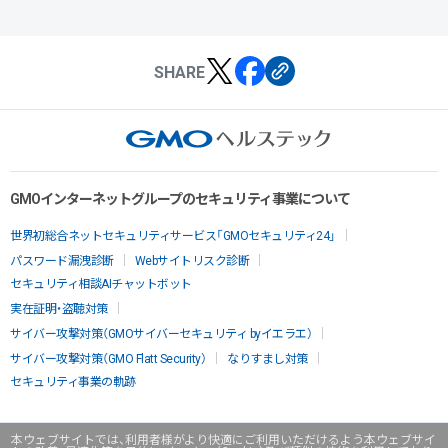
SHARE
GMOインターネットグループのセキュリティ事業について
世界初総合ネットセキュリティサービス「GMOセキュリティ24」
パスワード漏洩診断
Webサイトリスク診断
セキュリティ相談AIチャットボット
実在証明・盗聴対策
サイバー攻撃対策（GMOサイバーセキュリティ byイエラエ）
サイバー攻撃対策（GMO Flatt Security）
なりすまし対策
セキュリティ事業の軌跡
本ウェブサイトでは、利用者様がより快適にご利用いただけるよう本ウェブサイ