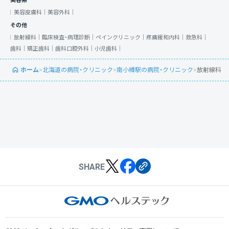
美容系
美容皮膚科｜
美容外科｜
その他
放射線科｜
臨床検査・病理診断｜
ペインクリニック｜
疼痛緩和内科｜
救急科｜
歯科｜
矯正歯科｜
歯科口腔外科｜
小児歯科｜
ホーム
>
北海道の病院・クリニック
>
南小樽駅の病院・クリニック
>
放射線科
SHARE