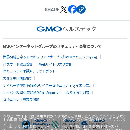
SHARE
GMOインターネットグループのセキュリティ事業について
世界初総合ネットセキュリティサービス「GMOセキュリティ24」
パスワード漏洩診断
Webサイトリスク診断
セキュリティ相談AIチャットボット
実在証明・盗聴対策
サイバー攻撃対策（GMOサイバーセキュリティ byイエラエ）
サイバー攻撃対策（GMO Flatt Security）
なりすまし対策
セキュリティ事業の軌跡
本ウェブサイトでは、利用者様がより快適にご利用いただけるよう本ウェブサイ
トの改善・最適化等を目的に、クッキー（Cookie）及び類似の技術を利用しており
ます。
これにより、利用者様の本ウェブサイトのご利用に関する情報は、弊社及びサー