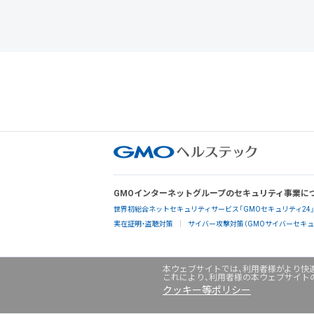
GMOインターネットグループのセキュリティ事業に
世界初総合ネットセキュリティサービス「GMOセキュリティ24
実在証明・盗聴対策
サイバー攻撃対策（GMOサイバーセキュリ
本ウェブサイトでは、利用者様がより快適
これにより、利用者様の本ウェブサイト
クッキー等ポリシー