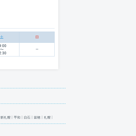
土
日
9:00
〜
2:30
｜
新札幌｜
平和｜
白石｜
苗穂｜
札幌｜