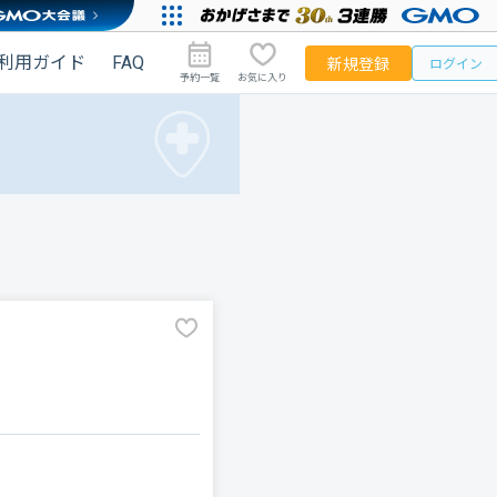
利用ガイド
FAQ
新規登録
ログイン
予約一覧
お気に入り