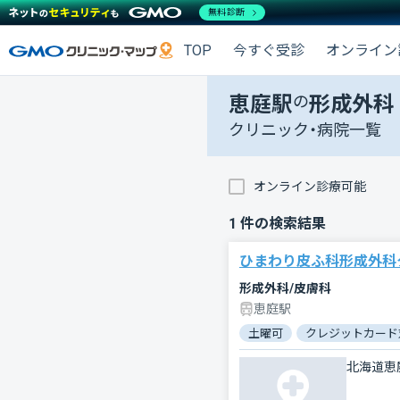
無料診断
TOP
今すぐ受診
オンライン
恵庭駅
の
形成外科
クリニック・病院一覧
オンライン診療可能
1
件の検索結果
ひまわり皮ふ科形成外科
形成外科/皮膚科
恵庭駅
土曜可
クレジットカード
北海道恵