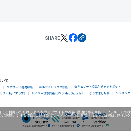
SHARE
ついて
セキュリティ相談AIチャットボット
」
パスワード漏洩診断
Webサイトリスク診断
セキュリテ
ティ byイエラエ）
サイバー攻撃対策（GMO Flatt Security）
なりすまし対策
にご利用いただけるよう本ウェブサイトの改善・最適化等を目的に、クッキー（Cook
のご利用に関する情報は、弊社及びサードパーティに共有されます。詳細は、弊社の