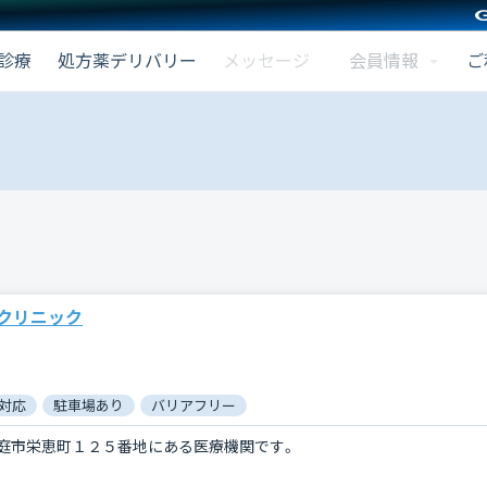
会員情報
診療
処方薬デリバリー
メッセージ
ご
クリニック
対応
駐車場あり
バリアフリー
庭市栄恵町１２５番地にある医療機関です。