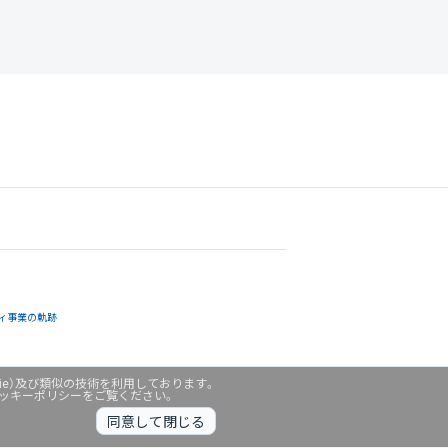
ィ事業の軌跡
ie）及び類似の技術を利用しております。
クッキーポリシーをご覧ください。
同意して閉じる