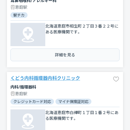
耳鼻咽喉科/アレルギー科
恵庭駅
駅チカ
北海道恵庭市相生町２丁目３番２２号に
ある医療機関です。
詳細を見る
くどう内科循環器内科クリニック
内科/循環器科
恵庭駅
クレジットカード対応
マイナ保険証対応
電子処方箋対応
北海道恵庭市白樺町１丁目１番２号にあ
る医療機関です。