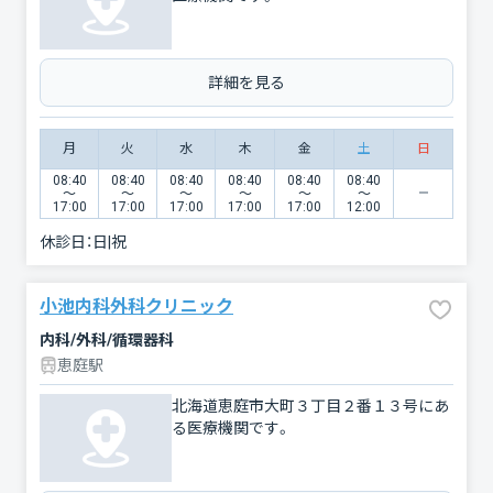
詳細を見る
月
火
水
木
金
土
日
08:40
08:40
08:40
08:40
08:40
08:40
〜
〜
〜
〜
〜
〜
17:00
17:00
17:00
17:00
17:00
12:00
休診日：
日|祝
小池内科外科クリニック
内科/外科/循環器科
恵庭駅
北海道恵庭市大町３丁目２番１３号にあ
る医療機関です。