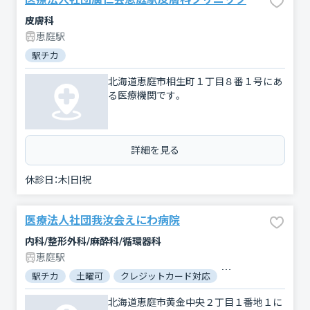
皮膚科
恵庭駅
駅チカ
北海道恵庭市相生町１丁目８番１号にあ
る医療機関です。
詳細を見る
休診日：
木|日|祝
医療法人社団我汝会えにわ病院
内科/整形外科/麻酔科/循環器科
恵庭駅
駅チカ
土曜可
クレジットカード対応
マイナ保険証対応
北海道恵庭市黄金中央２丁目１番地１に