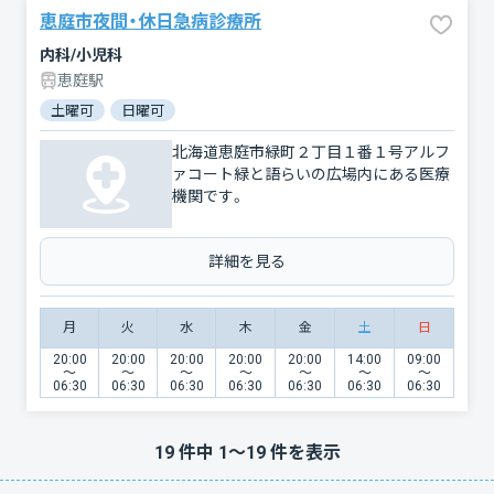
恵庭市夜間・休日急病診療所
内科/小児科
恵庭駅
土曜可
日曜可
北海道恵庭市緑町２丁目１番１号アルフ
ァコート緑と語らいの広場内にある医療
機関です。
詳細を見る
月
火
水
木
金
土
日
20:00
20:00
20:00
20:00
20:00
14:00
09:00
〜
〜
〜
〜
〜
〜
〜
06:30
06:30
06:30
06:30
06:30
06:30
06:30
19
件中
1
〜
19
件を表示