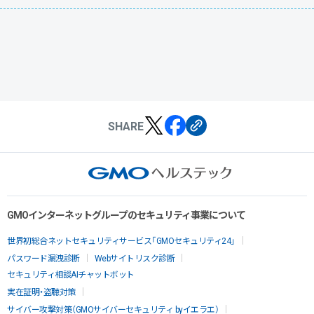
SHARE
GMOインターネットグループのセキュリティ事業について
世界初総合ネットセキュリティサービス「GMOセキュリティ24」
パスワード漏洩診断
Webサイトリスク診断
セキュリティ相談AIチャットボット
実在証明・盗聴対策
サイバー攻撃対策（GMOサイバーセキュリティ byイエラエ）