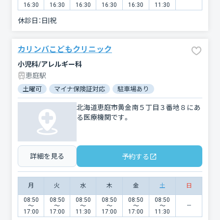
16:30
16:30
16:30
16:30
16:30
11:30
休診日：
日|祝
カリンバこどもクリニック
小児科/アレルギー科
恵庭駅
土曜可
マイナ保険証対応
駐車場あり
北海道恵庭市黄金南５丁目３番地８にあ
る医療機関です。
詳細を見る
予約する
月
火
水
木
金
土
日
08:50
08:50
08:50
08:50
08:50
08:50
〜
〜
〜
〜
〜
〜
17:00
17:00
11:30
17:00
17:00
11:30