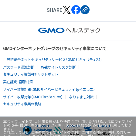
SHARE
GMOインターネットグループのセキュリティ事業について
世界初総合ネットセキュリティサービス「GMOセキュリティ24」
パスワード漏洩診断
Webサイトリスク診断
セキュリティ相談AIチャットボット
実在証明・盗聴対策
サイバー攻撃対策（GMOサイバーセキュリティ byイエラエ）
サイバー攻撃対策（GMO Flatt Security）
なりすまし対策
セキュリティ事業の軌跡
本ウェブサイトでは、利用者様がより快適にご利用いただけるよう本ウェブサイ
トの改善・最適化等を目的に、クッキー（Cookie）及び類似の技術を利用しており
ます。
これにより、利用者様の本ウェブサイトのご利用に関する情報は、弊社及びサー