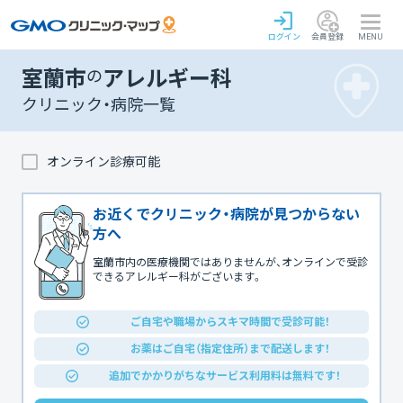
ログイン
会員登録
MENU
室蘭市
の
アレルギー科
クリニック・病院一覧
オンライン診療可能
お近くでクリニック・病院が見つからない
方へ
室蘭市内の医療機関ではありませんが、オンラインで受診
できるアレルギー科がございます。
ご自宅や職場からスキマ時間で受診可能！
お薬はご自宅（指定住所）まで配送します！
追加でかかりがちなサービス利用料は無料です！