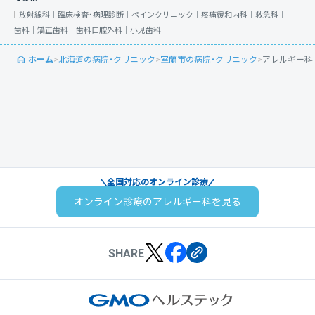
放射線科｜
臨床検査・病理診断｜
ペインクリニック｜
疼痛緩和内科｜
救急科｜
歯科｜
矯正歯科｜
歯科口腔外科｜
小児歯科｜
ホーム
>
北海道の病院・クリニック
>
室蘭市の病院・クリニック
>
アレルギー科
全国対応のオンライン診療
オンライン診療のアレルギー科を見る
SHARE