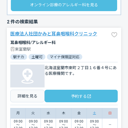
オンライン診療のアレルギー科を見る
2
件の検索結果
医療法人社団かみと耳鼻咽喉科クリニック
耳鼻咽喉科/アレルギー科
東室蘭駅
駅チカ
土曜可
マイナ保険証対応
北海道室蘭市東町２丁目１６番４号にあ
る医療機関です。
詳細を見る
予約する
月
火
水
木
金
土
日
09:00
09:00
09:00
09:00
09:00
09:00
〜
〜
〜
〜
〜
〜