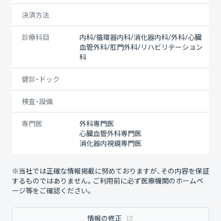
決済方法
診療科目
内科/循環器内科/消化器内科/外科/心臓
血管外科/肛門外科/リハビリテーション
科
健診・ドック
検査・設備
専門医
外科専門医
心臓血管外科専門医
消化器内視鏡専門医
※当社では正確な情報掲載に努めておりますが、その内容を保証
するものではありません。ご利用前に必ず医療機関のホームペ
ージ等をご確認ください。
情報の修正