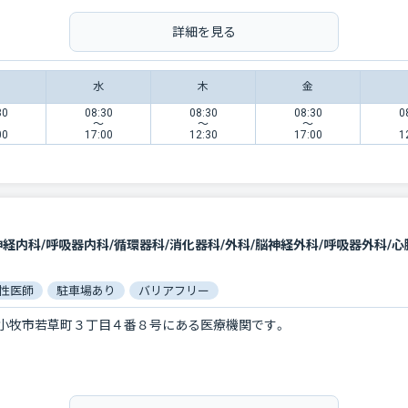
詳細を見る
水
木
金
30
08:30
08:30
08:30
0
〜
〜
〜
00
17:00
12:30
17:00
1
性医師
駐車場あり
バリアフリー
小牧市若草町３丁目４番８号にある医療機関です。