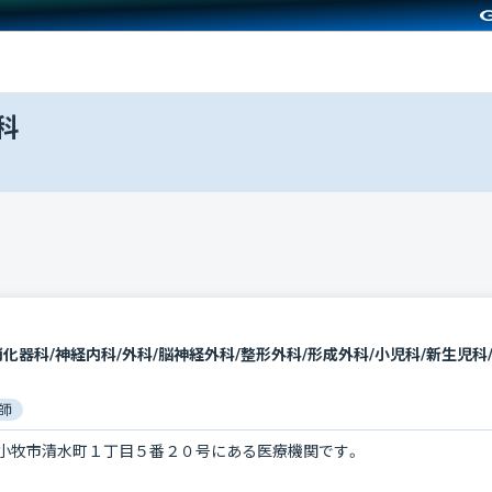
科
師
小牧市清水町１丁目５番２０号にある医療機関です。