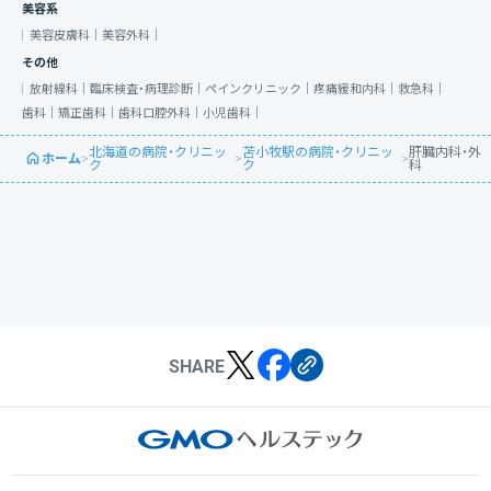
美容系
美容皮膚科｜
美容外科｜
その他
放射線科｜
臨床検査・病理診断｜
ペインクリニック｜
疼痛緩和内科｜
救急科｜
歯科｜
矯正歯科｜
歯科口腔外科｜
小児歯科｜
北海道の病院・クリニッ
苫小牧駅の病院・クリニッ
肝臓内科・外
ホーム
>
>
>
ク
ク
科
SHARE